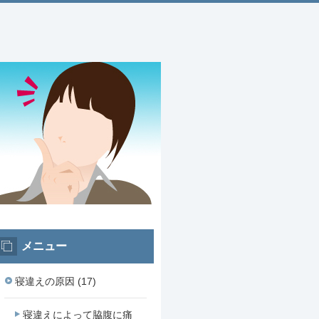
メニュー
寝違えの原因 (17)
寝違えによって脇腹に痛