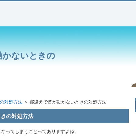
動かないときの
の対処方法
＞ 寝違えで首が動かないときの対処方法
ときの対処方法
くなってしまうことってありますよね。