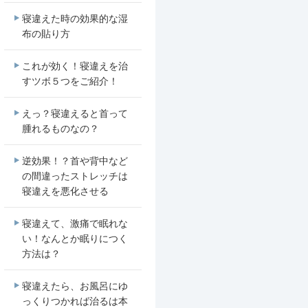
寝違えた時の効果的な湿
布の貼り方
これが効く！寝違えを治
すツボ５つをご紹介！
えっ？寝違えると首って
腫れるものなの？
逆効果！？首や背中など
の間違ったストレッチは
寝違えを悪化させる
寝違えて、激痛で眠れな
い！なんとか眠りにつく
方法は？
寝違えたら、お風呂にゆ
っくりつかれば治るは本