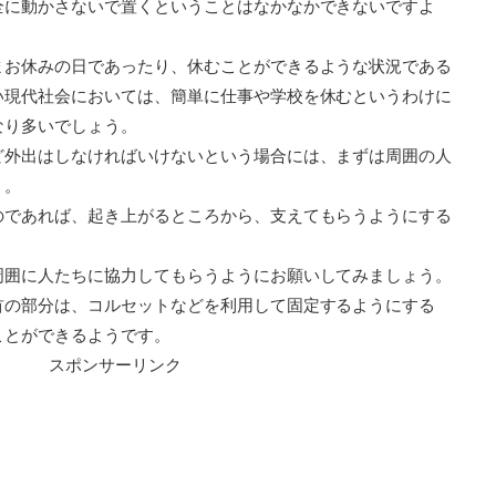
全に動かさないで置くということはなかなかできないですよ
まお休みの日であったり、休むことができるような状況である
い現代社会においては、簡単に仕事や学校を休むというわけに
なり多いでしょう。
ど外出はしなければいけないという場合には、まずは周囲の人
う。
のであれば、起き上がるところから、支えてもらうようにする
周囲に人たちに協力してもらうようにお願いしてみましょう。
首の部分は、コルセットなどを利用して固定するようにする
ことができるようです。
スポンサーリンク