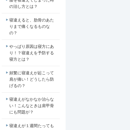
腰を寝違えてしまった時
の治し方とは？
寝違えると、肋骨のあた
りまで痛くなるものな
の？
やっぱり原因は寝方にあ
り！？寝違えを予防する
寝方とは？
頻繁に寝違えが起こって
肩が痛い！どうしたら防
げるの？
寝違えがなかなか治らな
い！こんなときは肩甲骨
にも問題が？
寝違えが１週間たっても