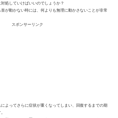
に対処していけばいいのでしょうか？
も首が動かない時には、何よりも無理に動かさないことが非常
スポンサーリンク
れによってさらに症状が重くなってしまい、回復するまでの期
す。