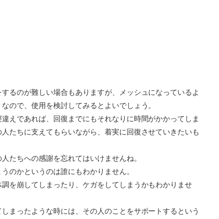
をするのが難しい場合もありますが、メッシュになっているよ
うなので、使用を検討してみるとよいでしょう。
寝違えであれば、回復までにもそれなりに時間がかかってしま
の人たちに支えてもらいながら、着実に回復させていきたいも
の人たちへの感謝を忘れてはいけませんね。
まうのかというのは誰にもわかりません。
体調を崩してしまったり、ケガをしてしまうかもわかりませ
てしまったような時には、その人のことをサポートするという