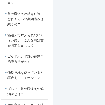
当？
首の寝違えが起きた時、
どれくらいの期間痛みは
続くの？
寝違えて耐えられないく
らい痛い！こんな時は首
を固定しましょう
ゴッドハンド輝の寝違え
治療方法が効く！
低反発枕を使っていると
寝違えるってホント？
ズバリ！首の寝違えの解
消法とは？