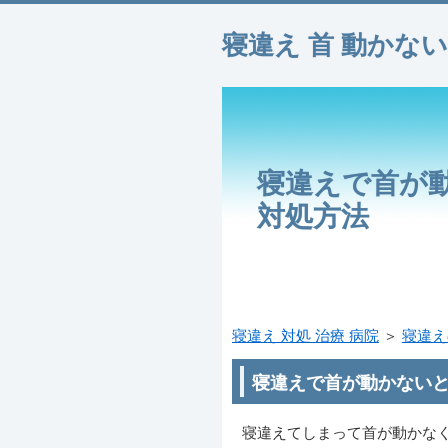
寝違え 首 動かない
寝違えで首が
対処方法
寝違え 対処 治療 病院
＞
寝違え
寝違えで首が動かない
寝違えてしまって首が動かな