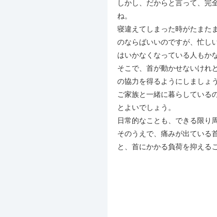
しかし、だからと言って、完
ね。
寝違えてしまった時がたまた
のならばいいのですが、忙し
はいかなくなっている人もか
そこで、首が動かせないけれ
の協力を得るようにしましょ
ご家族と一緒に暮らしている
とよいでしょう。
日常的なことも、できる限り
そのうえで、痛みが出ている
と、首にかかる負荷を抑える